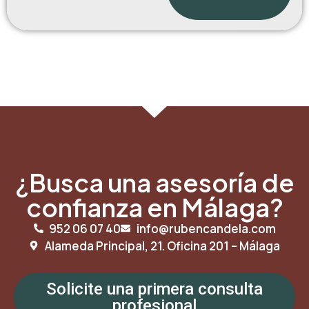
¿Busca una asesoría de
confianza en Málaga?
952 06 07 40
info@rubencandela.com
Alameda Principal, 21. Oficina 201 – Málaga
Solicite una primera consulta
profesional